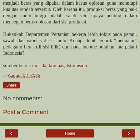
menjadi beras yang dipakai dalam kasus oplosan guna menutupi
kualitas rendah tersebut. Oleh karena itu, produksi beras yang baik
dengan mutu tinggi adalah salah satu upaya penting dalam
mencegah beras oplosan dari sisi produksi.
Bukankah Departemen Pertanian bekerja lebih fokus pada petani,
sawah dan varietas di sisi hulu. Kenapa lebih tertarik "mengatur"
pedagang beras (di sisi hilir) dari pada income puluhan juta petani
Indonesia?
sumber berita:
umsida
,
kompas
,
fst-umsida
at
August 08, 2025
Share
No comments:
Post a Comment
‹
›
Home