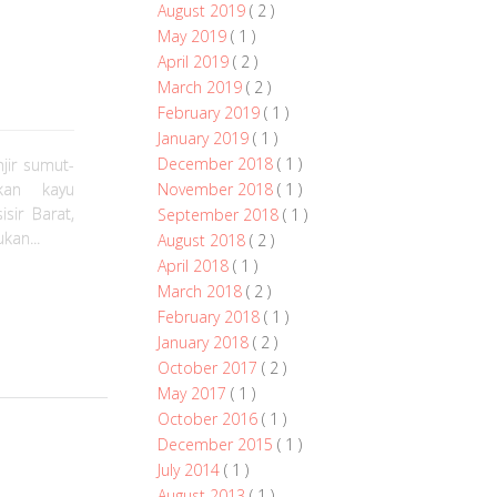
August 2019
( 2 )
May 2019
( 1 )
April 2019
( 2 )
March 2019
( 2 )
February 2019
( 1 )
January 2019
( 1 )
December 2018
( 1 )
jir sumut-
November 2018
( 1 )
kan kayu
sir Barat,
September 2018
( 1 )
kan...
August 2018
( 2 )
April 2018
( 1 )
March 2018
( 2 )
February 2018
( 1 )
January 2018
( 2 )
October 2017
( 2 )
May 2017
( 1 )
October 2016
( 1 )
December 2015
( 1 )
July 2014
( 1 )
August 2013
( 1 )