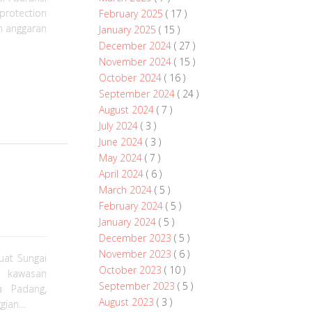
protection
February 2025
( 17 )
n anggaran
January 2025
( 15 )
December 2024
( 27 )
November 2024
( 15 )
October 2024
( 16 )
September 2024
( 24 )
August 2024
( 7 )
July 2024
( 3 )
June 2024
( 3 )
May 2024
( 7 )
April 2024
( 6 )
March 2024
( 5 )
February 2024
( 5 )
January 2024
( 5 )
December 2023
( 5 )
November 2023
( 6 )
uat Sungai
October 2023
( 10 )
 kawasan
September 2023
( 5 )
a Padang,
August 2023
( 3 )
ian...