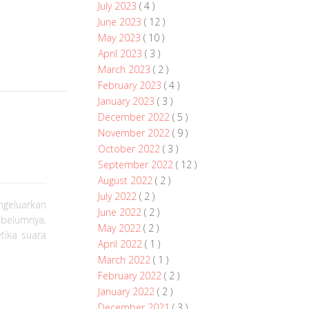
July 2023
( 4 )
June 2023
( 12 )
May 2023
( 10 )
April 2023
( 3 )
March 2023
( 2 )
February 2023
( 4 )
January 2023
( 3 )
December 2022
( 5 )
November 2022
( 9 )
October 2022
( 3 )
September 2022
( 12 )
August 2022
( 2 )
July 2022
( 2 )
geluarkan
June 2022
( 2 )
ebelumnya.
May 2022
( 2 )
tika suara
April 2022
( 1 )
March 2022
( 1 )
February 2022
( 2 )
January 2022
( 2 )
December 2021
( 3 )