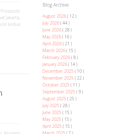
Blog Archive
 Prospects
August 2026
( 12 )
t Jakarta,
July 2026
( 44 )
osisi kedua
June 2026
( 28 )
May 2026
( 16 )
April 2026
( 21 )
March 2026
( 15 )
February 2026
( 8 )
January 2026
( 14 )
December 2025
( 10 )
November 2025
( 22 )
October 2025
( 11 )
n
September 2025
( 9 )
August 2025
( 25 )
July 2025
( 28 )
June 2025
( 15 )
May 2025
( 15 )
April 2025
( 15 )
March 2025
( 7 )
i Asuransi