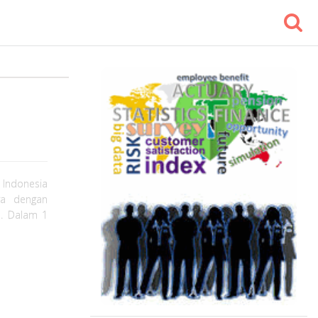
 Indonesia
ra dengan
na. Dalam 1