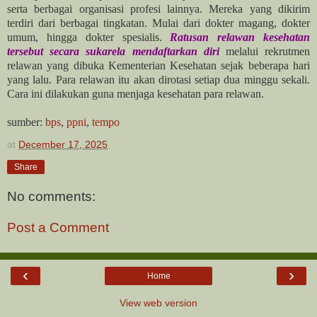
serta berbagai organisasi profesi lainnya. Mereka yang dikirim
terdiri dari berbagai tingkatan. Mulai dari dokter magang, dokter
umum, hingga dokter spesialis.
Ratusan relawan kesehatan
tersebut secara sukarela mendaftarkan diri
melalui rekrutmen
relawan yang dibuka Kementerian Kesehatan sejak beberapa hari
yang lalu. Para relawan itu akan dirotasi setiap dua minggu sekali.
Cara ini dilakukan guna menjaga kesehatan para relawan.
sumber:
bps
,
ppni
,
tempo
at
December 17, 2025
Share
No comments:
Post a Comment
‹
›
Home
View web version