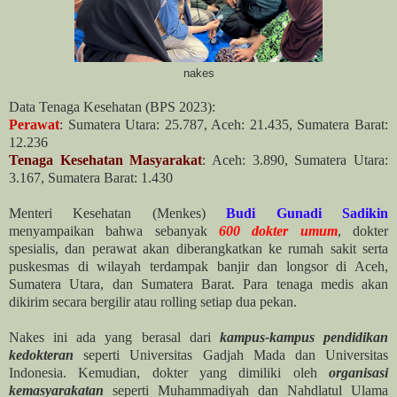
nakes
Data Tenaga Kesehatan (BPS 2023):
Perawat
: Sumatera Utara: 25.787, Aceh: 21.435, Sumatera Barat:
12.236
Tenaga Kesehatan Masyarakat
: Aceh: 3.890, Sumatera Utara:
3.167, Sumatera Barat: 1.430
Menteri Kesehatan (Menkes)
Budi Gunadi Sadikin
menyampaikan bahwa sebanyak
600 dokter umum
, dokter
spesialis, dan perawat akan diberangkatkan ke rumah sakit serta
puskesmas di wilayah terdampak banjir dan longsor di Aceh,
Sumatera Utara, dan Sumatera Barat. Para tenaga medis akan
dikirim secara bergilir atau rolling setiap dua pekan.
Nakes ini ada yang berasal dari
kampus-kampus pendidikan
kedokteran
seperti Universitas Gadjah Mada dan Universitas
Indonesia. Kemudian, dokter yang dimiliki oleh
organisasi
kemasyarakatan
seperti Muhammadiyah dan Nahdlatul Ulama