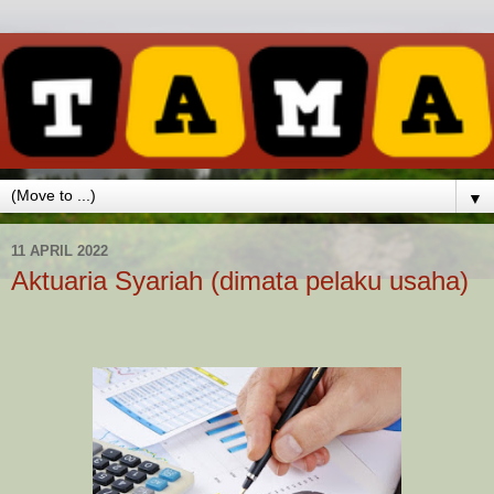
▼
11 APRIL 2022
Aktuaria Syariah (dimata pelaku usaha)