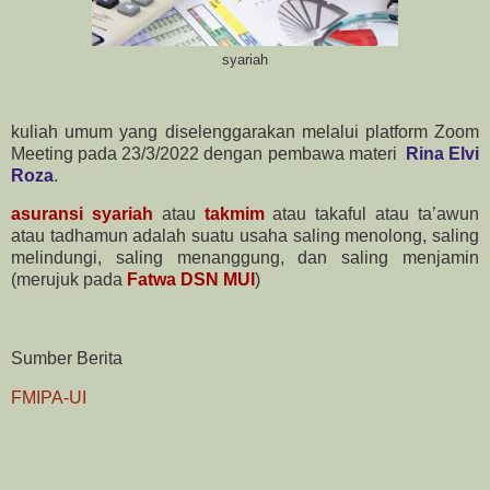
syariah
kuliah umum yang diselenggarakan melalui platform Zoom
Meeting pada 23/3/2022 dengan pembawa materi
Rina Elvi
Roza
.
asuransi syariah
atau
takmim
atau takaful atau ta’awun
atau tadhamun adalah suatu usaha saling menolong, saling
melindungi, saling menanggung, dan saling menjamin
(merujuk pada
Fatwa DSN MUI
)
Sumber Berita
FMIPA-UI