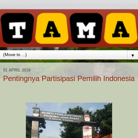
▼
01 APRIL 2018
Pentingnya Partisipasi Pemilih Indonesia