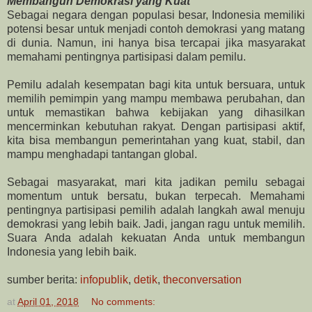
Membangun Demokrasi yang Kuat
Sebagai negara dengan populasi besar, Indonesia memiliki
potensi besar untuk menjadi contoh demokrasi yang matang
di dunia. Namun, ini hanya bisa tercapai jika masyarakat
memahami pentingnya partisipasi dalam pemilu.
Pemilu adalah kesempatan bagi kita untuk bersuara, untuk
memilih pemimpin yang mampu membawa perubahan, dan
untuk memastikan bahwa kebijakan yang dihasilkan
mencerminkan kebutuhan rakyat. Dengan partisipasi aktif,
kita bisa membangun pemerintahan yang kuat, stabil, dan
mampu menghadapi tantangan global.
Sebagai masyarakat, mari kita jadikan pemilu sebagai
momentum untuk bersatu, bukan terpecah. Memahami
pentingnya partisipasi pemilih adalah langkah awal menuju
demokrasi yang lebih baik. Jadi, jangan ragu untuk memilih.
Suara Anda adalah kekuatan Anda untuk membangun
Indonesia yang lebih baik.
sumber berita:
infopublik
,
detik
,
theconversation
at
April 01, 2018
No comments: