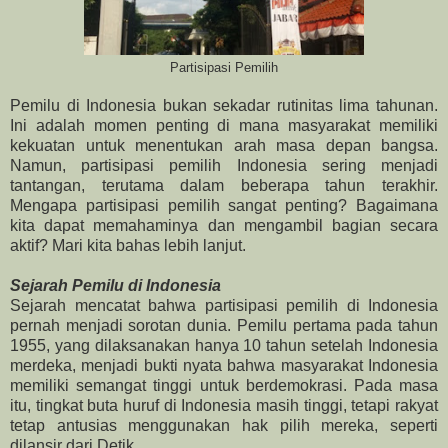
Partisipasi Pemilih
Pemilu di Indonesia bukan sekadar rutinitas lima tahunan.
Ini adalah momen penting di mana masyarakat memiliki
kekuatan untuk menentukan arah masa depan bangsa.
Namun, partisipasi pemilih Indonesia sering menjadi
tantangan, terutama dalam beberapa tahun terakhir.
Mengapa partisipasi pemilih sangat penting? Bagaimana
kita dapat memahaminya dan mengambil bagian secara
aktif? Mari kita bahas lebih lanjut.
Sejarah Pemilu di Indonesia
Sejarah mencatat bahwa partisipasi pemilih di Indonesia
pernah menjadi sorotan dunia. Pemilu pertama pada tahun
1955, yang dilaksanakan hanya 10 tahun setelah Indonesia
merdeka, menjadi bukti nyata bahwa masyarakat Indonesia
memiliki semangat tinggi untuk berdemokrasi. Pada masa
itu, tingkat buta huruf di Indonesia masih tinggi, tetapi rakyat
tetap antusias menggunakan hak pilih mereka, seperti
dilansir dari Detik.