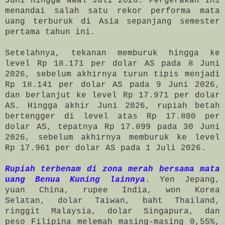
Juni hingga awal Juli 2026. Pergerakan ini
menandai salah satu rekor performa mata
uang terburuk di Asia sepanjang semester
pertama tahun ini.
Setelahnya, tekanan memburuk hingga ke
level Rp 18.171 per dolar AS pada 8 Juni
2026, sebelum akhirnya turun tipis menjadi
Rp 18.141 per dolar AS pada 9 Juni 2026,
dan berlanjut ke level Rp 17.971 per dolar
AS. Hingga akhir Juni 2026, rupiah betah
bertengger di level atas Rp 17.800 per
dolar AS, tepatnya Rp 17.899 pada 30 Juni
2026, sebelum akhirnya memburuk ke level
Rp 17.961 per dolar AS pada 1 Juli 2026.
Rupiah terbenam di zona merah bersama mata
uang Benua Kuning lainnya
. Yen Jepang,
yuan China, rupee India, won Korea
Selatan, dolar Taiwan, baht Thailand,
ringgit Malaysia, dolar Singapura, dan
peso Filipina melemah masing-masing 0,55%,