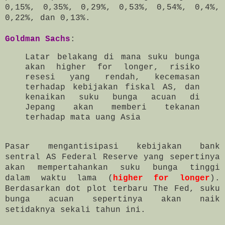
0,15%, 0,35%, 0,29%, 0,53%, 0,54%, 0,4%,
0,22%, dan 0,13%.
Goldman Sachs
:
Latar belakang di mana suku bunga
akan higher for longer, risiko
resesi yang rendah, kecemasan
terhadap kebijakan fiskal AS, dan
kenaikan suku bunga acuan di
Jepang akan memberi tekanan
terhadap mata uang Asia
Pasar mengantisipasi kebijakan bank
sentral AS Federal Reserve yang sepertinya
akan mempertahankan suku bunga tinggi
dalam waktu lama (
higher for longer
).
Berdasarkan dot plot terbaru The Fed, suku
bunga acuan sepertinya akan naik
setidaknya sekali tahun ini.