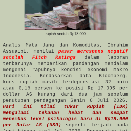
rupiah sentuh Rp18.000
Analis Mata Uang dan Komoditas, Ibrahim
Assuaibi, menilai
pasar merespons negatif
setelah Fitch Ratings
dalam laporan
terbarunya memberikan pandangan mendalam
mengenai rapuhnya kondisi ekonomi makro
Indonesia. Berdasarkan data Bloomberg,
kurs rupiah masih terdepresiasi 32 poin
atau 0,18 persen ke posisi Rp 17.995 per
dollar AS kurang dari dua jam sebelum
penutupan perdagangan Senin 6 Juli 2026.
Hari ini nilai tukar Rupiah (IDR)
mengalami tekanan hebat dan sempat
menembus level psikologis baru di Rp18.000
per Dolar AS (USD)
seperti terjadi pada