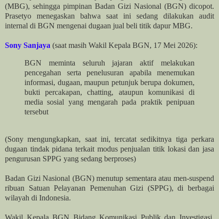
(MBG), sehingga pimpinan Badan Gizi Nasional (BGN) dicopot.
Prasetyo menegaskan bahwa saat ini sedang dilakukan audit
internal di BGN mengenai dugaan jual beli titik dapur MBG.
Sony Sanjaya
(saat masih Wakil Kepala BGN, 17 Mei 2026):
BGN meminta seluruh jajaran aktif melakukan
pencegahan serta penelusuran apabila menemukan
informasi, dugaan, maupun petunjuk berupa dokumen,
bukti percakapan, chatting, ataupun komunikasi di
media sosial yang mengarah pada praktik penipuan
tersebut
(Sony mengungkapkan, saat ini, tercatat sedikitnya tiga perkara
dugaan tindak pidana terkait modus penjualan titik lokasi dan jasa
pengurusan SPPG yang sedang berproses)
Badan Gizi Nasional (BGN) menutup sementara atau men-suspend
ribuan Satuan Pelayanan Pemenuhan Gizi (SPPG), di berbagai
wilayah di Indonesia.
Wakil Kepala BGN Bidang Komunikasi Publik dan Investigasi,