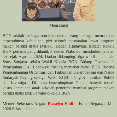
Mensesneg
BGN adalah lembaga non-kementerian yang bertugas memastikan
terpenuhinya kebutuhan gizi seluruh masyarakat lewat program
makan bergizi gratis (MBG). Dadan Hindayana tercatat Kepala
BGN pertama yang dilantik Presiden Prabowo, menduduki jabatan
itu sejak Agustus 2024. Dadan didampingi tiga wakil antara lain
Sony Sonjaya selaku Wakil Kepala BGN Bidang Operasional
Pemenuhan Gizi, Lodewyk Pusung menjabat Wakil BGN Bidang
Pengembangan Organisasi dan Hubungan Kelembagaan dan Nanik
Sudaryati Deyang sebagai Wakil BGN bidang Komunikasi Publik
dan Investigasi. Di masa kepemimpinan Dadan, banyak terjadi
kasus keracunan anak sekolah penerima manfaat program makan
bergizi gratis (MBG) yang dikelola BGN.
Menteri Sekretaris Negara
Prasetyo Hadi
di Istana Negara, 2 Mei
2026 Selasa malam: