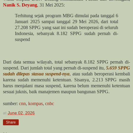
Nanik S. Deyang
, 31 Mei 2025:
Terhitung sejak program MBG dimulai pada tanggal 6
Januari 2025 sampai tanggal 29 Mei 2026, dari total
27.208 SPPG yang saat ini sudah beroperasi di seluruh
Indonesia, sebanyak 8.182 SPPG sudah pernah di-
suspend
Dari data semua wilayah, total sebanyak 8.182 SPPG pernah di-
suspend. Dari jumlah total yang pernah di-suspend itu,
5.659 SPPG
sudah dilepas stasua suspend-nya
, atau sudah beroperasi kembali
karena sudah memenuhi ketentuan. Sisanya, 2.213 SPPG masih
harus menjalani masa suspend, karena belum memenuhi ketentuan
sesuai juknis, baik manajemen maupun bangunan SPPG.
sumber:
cnn
,
kompas
,
cnbc
at
June 02, 2026
Share