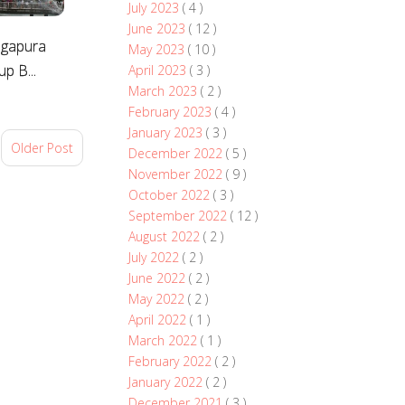
July 2023
( 4 )
June 2023
( 12 )
ngapura
May 2023
( 10 )
p B...
April 2023
( 3 )
March 2023
( 2 )
February 2023
( 4 )
January 2023
( 3 )
Older Post
December 2022
( 5 )
November 2022
( 9 )
October 2022
( 3 )
September 2022
( 12 )
August 2022
( 2 )
July 2022
( 2 )
June 2022
( 2 )
May 2022
( 2 )
April 2022
( 1 )
March 2022
( 1 )
February 2022
( 2 )
January 2022
( 2 )
December 2021
( 3 )