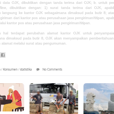
i data OJK, dibuktikan dengan tanda terima dari OJK; b. untuk p
fline, dibuktikan dengan: 1) surat tanda terima dari OJK, apabi
n langsung ke kantor OJK sebagaimana dimaksud pada butir 8; ata
giriman dari kantor pos atau perusahaan jasa pengiriman/titipan, apab
lalui kantor pos atau perusahaan jasa pengiriman/titipan.
m hal terdapat perubahan alamat kantor OJK untuk penyampaia
na dimaksud pada butir 8, OJK akan menyampaikan pemberitahua
 alamat melalui surat atau pengumuman.
a
/
Konsumen
/
statistika
No Comments