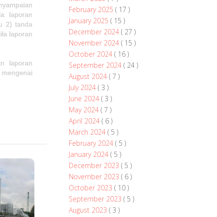
enyampaian
February 2025
( 17 )
la laporan
January 2025
( 15 )
u 2) tanda
December 2024
( 27 )
ila laporan
November 2024
( 15 )
October 2024
( 16 )
n laporan
September 2024
( 24 )
n mengenai
August 2024
( 7 )
July 2024
( 3 )
June 2024
( 3 )
May 2024
( 7 )
April 2024
( 6 )
March 2024
( 5 )
February 2024
( 5 )
January 2024
( 5 )
December 2023
( 5 )
November 2023
( 6 )
October 2023
( 10 )
September 2023
( 5 )
August 2023
( 3 )