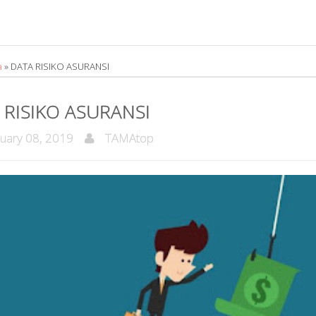
ka
»
DATA RISIKO ASURANSI
 RISIKO ASURANSI
ary 08, 2019
TAMAtop