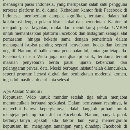
menangani pasar Indonesia, yang merupakan salah satu pengguna
terbesar platform ini di dunia. Kehadiran kantor fisik Facebook di
Indonesia memberikan dampak signifikan, terutama dalam hal
kolaborasi dengan pelaku bisnis lokal dan pemerintah. Kantor ini
menjadi pusat kegiatan, mulai dari mendukung pelaku UMKM
untuk memanfaatkan platform Facebook dan Instagram sebagai alat
pemasaran, hingga bekerja sama dengan pemerintah dalam
menangani isu-isu penting seperti penyebaran hoaks dan konten
negatif. Namun, di balik semua pencapaian ini, tantangan tetap ada.
Facebook di era Wido juga menghadapi kritik, terutama terkait
masalah penyebaran berita palsu, ujaran kebencian, dan
pelanggaran privasi data. Meski berbagai inisiatif telah diluncurkan,
seperti program literasi digital dan peningkatan moderasi konten,
tugas ini masih jauh dari kata selesai.
Apa Alasan Mundur?
Keputusan Wido untuk mundur setelah tiga tahun menjabat
memunculkan berbagai spekulasi. Dalam pernyataan resminya, ia
menyebut bahwa kepergiannya adalah langkah pribadi untuk
mengejar peluang baru di luar Facebook. Namun, banyak pihak
bertanya-tanya apakah ada faktor lain yang memengaruhi
keputusan ini, mengingat tantangan yang dihadapi Facebook di