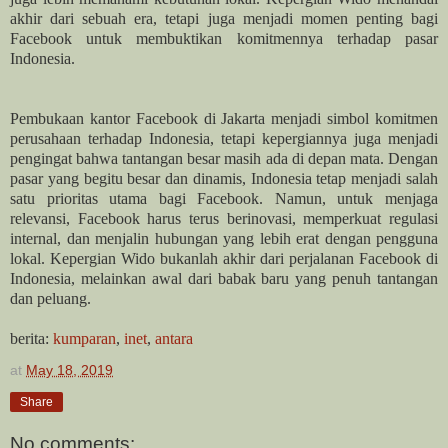
akhir dari sebuah era, tetapi juga menjadi momen penting bagi
Facebook untuk membuktikan komitmennya terhadap pasar
Indonesia.
Pembukaan kantor Facebook di Jakarta menjadi simbol komitmen
perusahaan terhadap Indonesia, tetapi kepergiannya juga menjadi
pengingat bahwa tantangan besar masih ada di depan mata. Dengan
pasar yang begitu besar dan dinamis, Indonesia tetap menjadi salah
satu prioritas utama bagi Facebook. Namun, untuk menjaga
relevansi, Facebook harus terus berinovasi, memperkuat regulasi
internal, dan menjalin hubungan yang lebih erat dengan pengguna
lokal. Kepergian Wido bukanlah akhir dari perjalanan Facebook di
Indonesia, melainkan awal dari babak baru yang penuh tantangan
dan peluang.
berita:
kumparan
,
inet
,
antara
at
May 18, 2019
Share
No comments: