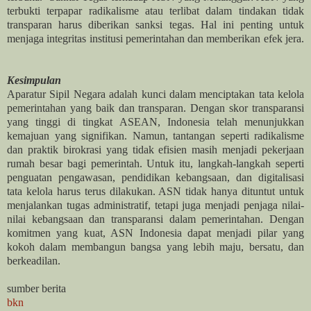
terbukti terpapar radikalisme atau terlibat dalam tindakan tidak
transparan harus diberikan sanksi tegas. Hal ini penting untuk
menjaga integritas institusi pemerintahan dan memberikan efek jera.
Kesimpulan
Aparatur Sipil Negara adalah kunci dalam menciptakan tata kelola
pemerintahan yang baik dan transparan. Dengan skor transparansi
yang tinggi di tingkat ASEAN, Indonesia telah menunjukkan
kemajuan yang signifikan. Namun, tantangan seperti radikalisme
dan praktik birokrasi yang tidak efisien masih menjadi pekerjaan
rumah besar bagi pemerintah. Untuk itu, langkah-langkah seperti
penguatan pengawasan, pendidikan kebangsaan, dan digitalisasi
tata kelola harus terus dilakukan. ASN tidak hanya dituntut untuk
menjalankan tugas administratif, tetapi juga menjadi penjaga nilai-
nilai kebangsaan dan transparansi dalam pemerintahan. Dengan
komitmen yang kuat, ASN Indonesia dapat menjadi pilar yang
kokoh dalam membangun bangsa yang lebih maju, bersatu, dan
berkeadilan.
sumber berita
bkn