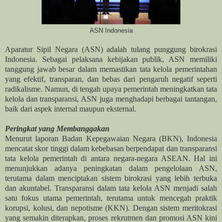
ASN Indonesia
Aparatur Sipil Negara (ASN) adalah tulang punggung birokrasi
Indonesia. Sebagai pelaksana kebijakan publik, ASN memiliki
tanggung jawab besar dalam memastikan tata kelola pemerintahan
yang efektif, transparan, dan bebas dari pengaruh negatif seperti
radikalisme. Namun, di tengah upaya pemerintah meningkatkan tata
kelola dan transparansi, ASN juga menghadapi berbagai tantangan,
baik dari aspek internal maupun eksternal.
Peringkat yang Membanggakan
Menurut laporan Badan Kepegawaian Negara (BKN), Indonesia
mencatat skor tinggi dalam kebebasan berpendapat dan transparansi
tata kelola pemerintah di antara negara-negara ASEAN. Hal ini
menunjukkan adanya peningkatan dalam pengelolaan ASN,
terutama dalam menciptakan sistem birokrasi yang lebih terbuka
dan akuntabel. Transparansi dalam tata kelola ASN menjadi salah
satu fokus utama pemerintah, terutama untuk mencegah praktik
korupsi, kolusi, dan nepotisme (KKN). Dengan sistem meritokrasi
yang semakin diterapkan, proses rekrutmen dan promosi ASN kini