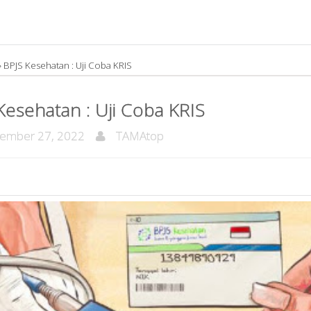
»
BPJS Kesehatan : Uji Coba KRIS
Kesehatan : Uji Coba KRIS
ember 27, 2022
TAMAtop