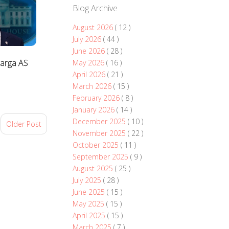
Blog Archive
August 2026
( 12 )
July 2026
( 44 )
June 2026
( 28 )
Warga AS
May 2026
( 16 )
April 2026
( 21 )
March 2026
( 15 )
February 2026
( 8 )
January 2026
( 14 )
December 2025
( 10 )
Older Post
November 2025
( 22 )
October 2025
( 11 )
September 2025
( 9 )
August 2025
( 25 )
July 2025
( 28 )
June 2025
( 15 )
May 2025
( 15 )
April 2025
( 15 )
March 2025
( 7 )