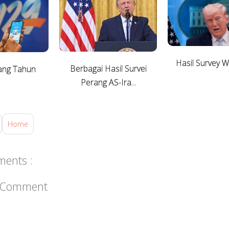
Hasil Survey 
Berbagai Hasil Survei
ang Tahun
Perang AS-Ira...
Home
ents :
a Comment