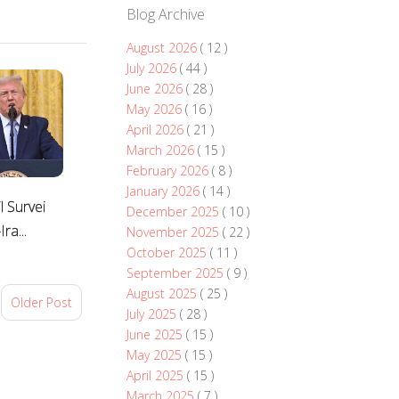
Blog Archive
August 2026
( 12 )
July 2026
( 44 )
June 2026
( 28 )
May 2026
( 16 )
April 2026
( 21 )
March 2026
( 15 )
February 2026
( 8 )
January 2026
( 14 )
l Survei
December 2025
( 10 )
ra...
November 2025
( 22 )
October 2025
( 11 )
September 2025
( 9 )
August 2025
( 25 )
Older Post
July 2025
( 28 )
June 2025
( 15 )
May 2025
( 15 )
April 2025
( 15 )
March 2025
( 7 )