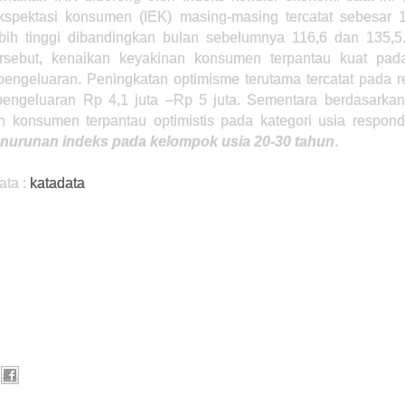
kspektasi konsumen (IEK) masing-masing tercatat sebesar 
ebih tinggi dibandingkan bulan sebelumnya 116,6 dan 135,5
ersebut, kenaikan keyakinan konsumen terpantau kuat pad
 pengeluaran. Peningkatan optimisme terutama tercatat pada 
engeluaran Rp 4,1 juta –Rp 5 juta. Sementara berdasarkan
n konsumen terpantau optimistis pada kategori usia respon
nurunan indeks pada kelompok usia 20-30 tahun
.
ata :
katadata