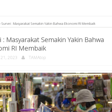
»
Survei : Masyarakat Semakin Yakin Bahwa Ekonomi RI Membaik
i : Masyarakat Semakin Yakin Bahwa
omi RI Membaik
 21, 2023
TAMAtop