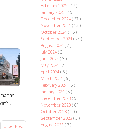
February 2025
( 17 )
January 2025
( 15 )
December 2024
( 27 )
November 2024
( 15 )
October 2024
( 16 )
September 2024
( 24 )
August 2024
( 7 )
July 2024
( 3 )
June 2024
( 3 )
May 2024
( 7 )
April 2024
( 6 )
March 2024
( 5 )
February 2024
( 5 )
January 2024
( 5 )
eamanan
December 2023
( 5 )
tir...
November 2023
( 6 )
October 2023
( 10 )
September 2023
( 5 )
August 2023
( 3 )
Older Post