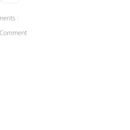
ents :
a Comment