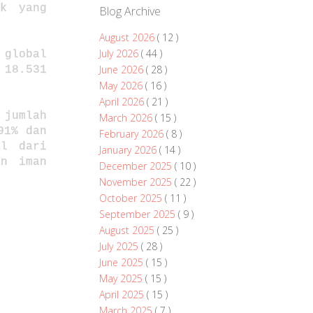
k yang
Blog Archive
August 2026
( 12 )
July 2026
( 44 )
 global
June 2026
( 28 )
 18.531
May 2026
( 16 )
April 2026
( 21 )
umlah
March 2026
( 15 )
91% dan
February 2026
( 8 )
al dari
January 2026
( 14 )
an iman
December 2025
( 10 )
November 2025
( 22 )
October 2025
( 11 )
September 2025
( 9 )
August 2025
( 25 )
July 2025
( 28 )
June 2025
( 15 )
May 2025
( 15 )
April 2025
( 15 )
March 2025
( 7 )