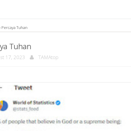
»
Percaya Tuhan
ya Tuhan
t 17, 2023
TAMAtop