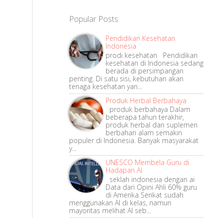
Popular Posts
Pendidikan Kesehatan
Indonesia
prodi kesehatan Pendidikan
kesehatan di Indonesia sedang
berada di persimpangan
penting. Di satu sisi, kebutuhan akan
tenaga kesehatan yan...
Produk Herbal Berbahaya
produk berbahaya Dalam
beberapa tahun terakhir,
produk herbal dan suplemen
berbahan alam semakin
populer di Indonesia. Banyak masyarakat
y...
UNESCO Membela Guru di
Hadapan AI
seklah indonesia dengan ai
Data dari Opini Ahli 60% guru
di Amerika Serikat sudah
menggunakan AI di kelas, namun
mayoritas melihat AI seb...