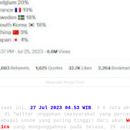
Masyarakat Percaya Tuhan
 saat ini,
27 Jul 2023 04.53 WIB
, 8.6 Juta ak
t di Twitter unggahan (masyarakat yang perca
sebagai sosok yang paling tinggi) dari akun
W
tics
yang mungunggahnya pada Selasa, 25 Jul