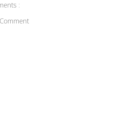
ents :
a Comment