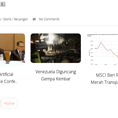
a
/
bisnis
/
Keuangan
No Comments
Venezuela Diguncang
tificial
MSCI Beri 
Gempa Kembar
ce Confe...
Merah Transpar
Home