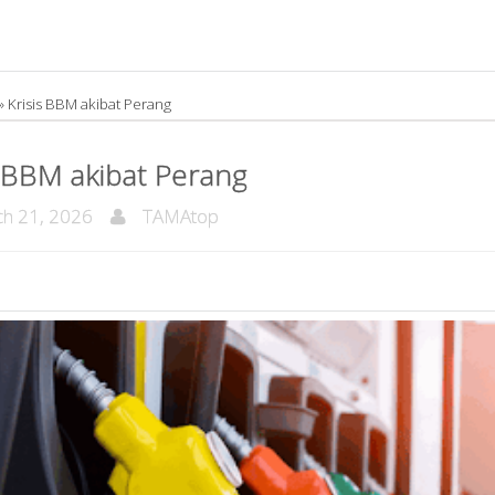
»
Krisis BBM akibat Perang
s BBM akibat Perang
h 21, 2026
TAMAtop