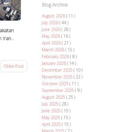
Blog Archive
August 2026
( 11 )
July 2026
( 44 )
June 2026
( 28 )
akatan
May 2026
( 16 )
Iran...
April 2026
( 21 )
March 2026
( 15 )
February 2026
( 8 )
January 2026
( 14 )
Older Post
December 2025
( 10 )
November 2025
( 22 )
October 2025
( 11 )
September 2025
( 9 )
August 2025
( 25 )
July 2025
( 28 )
June 2025
( 15 )
May 2025
( 15 )
April 2025
( 15 )
March 2025
( 7 )