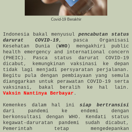
Covid-19 Berakhir
Indonesia bakal menyusul
pencabutan status
darurat COVID-19
, pasca Organisasi
Kesehatan Dunia (
WHO
) mengakhiri public
health emergency and international concern
(PHEIC). Pasca status darurat COVID-19
dicabut, kemungkinan vaksinasi ke depan
tidak lagi menjadi persyaratan perjalanan.
Begitu pula dengan pembiayaan yang semula
dianggarkan untuk perawatan COVID-19 serta
vaksinasi, bakal beralih ke hal lain.
Vaksin Nantinya Berbayar
.
Kemenkes dalam hal ini
siap bertransisi
dari pandemi ke endemi dengan
berkonsultasi dengan WHO. Kendati status
kegawat-daruratan pandemi sudah dicabut,
Pemerintah tetap mengedepankan