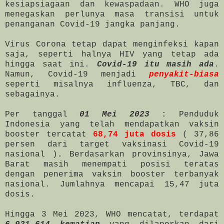
kesiapsiagaan dan kewaspadaan. WHO juga
menegaskan perlunya masa transisi untuk
penanganan Covid-19 jangka panjang.
Virus Corona tetap dapat menginfeksi kapan
saja, seperti halnya HIV yang tetap ada
hingga saat ini.
Covid-19 itu masih ada
.
Namun, Covid-19 menjadi
penyakit-biasa
seperti misalnya influenza, TBC, dan
sebagainya.
Per tanggal
01 Mei 2023
: Penduduk
Indonesia yang telah mendapatkan vaksin
booster tercatat
68,74 juta dosis
( 37,86
persen dari target vaksinasi Covid-19
nasional ). Berdasarkan provinsinya, Jawa
Barat masih menempati posisi teratas
dengan penerima vaksin booster terbanyak
nasional. Jumlahnya mencapai 15,47 juta
dosis.
Hingga 3 Mei 2023, WHO mencatat, terdapat