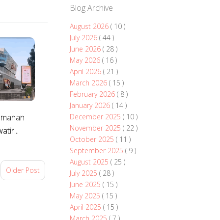
Blog Archive
August 2026
( 10 )
July 2026
( 44 )
June 2026
( 28 )
May 2026
( 16 )
April 2026
( 21 )
March 2026
( 15 )
February 2026
( 8 )
January 2026
( 14 )
eamanan
December 2025
( 10 )
November 2025
( 22 )
tir...
October 2025
( 11 )
September 2025
( 9 )
August 2025
( 25 )
Older Post
July 2025
( 28 )
June 2025
( 15 )
May 2025
( 15 )
April 2025
( 15 )
March 2025
( 7 )